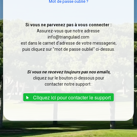
Mot de passe oublié ?
Si vous ne parvenez pas à vous connecter :
Assurez-vous que notre adresse
info@triangulaid.com
est dans le carnet d'adresse de votre messagerie,
puis cliquez sur "mot de passe oublié" ci-dessus.
Si vous ne recevez toujours pas nos emails,
cliquez sur le bouton ci-dessous pour
contacter notre support :
Cliquez ici pour contacter le support