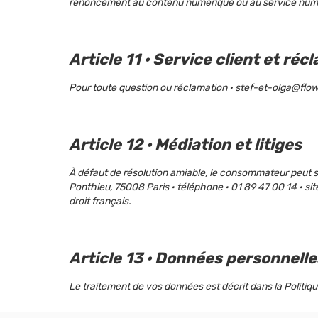
renoncement au contenu numérique ou au service num
Article 11 · Service client et ré
Pour toute question ou réclamation · stef-et-olga@fl
Article 12 · Médiation et litiges
À défaut de résolution amiable, le consommateur peut s
Ponthieu, 75008 Paris · téléphone · 01 89 47 00 14 · 
droit français.
Article 13 · Données personnelle
Le traitement de vos données est décrit dans la Politiq