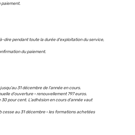
u paiement.
dire pendant toute la durée d'exploitation du service,
onfirmation du paiement.
t jusqu'au 31 décembre de l'année en cours.
nuelle d'ouverture · renouvellement 797 euros.
 30 pour cent. L'adhésion en cours d'année vaut
lub cesse au 31 décembre · les formations achetées