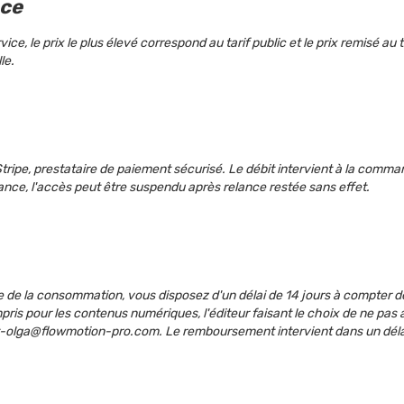
nce
e, le prix le plus élevé correspond au tarif public et le prix remisé au ta
le.
 Stripe, prestataire de paiement sécurisé. Le débit intervient à la co
ance, l'accès peut être suspendu après relance restée sans effet.
de la consommation, vous disposez d'un délai de 14 jours à compter de 
mpris pour les contenus numériques, l'éditeur faisant le choix de ne pas 
-et-olga@flowmotion-pro.com. Le remboursement intervient dans un dé