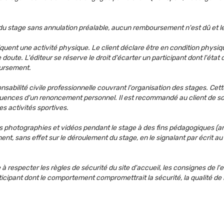
ur du stage sans annulation préalable, aucun remboursement n'est dû et
iquent une activité physique. Le client déclare être en condition physiqu
oute. L'éditeur se réserve le droit d'écarter un participant dont l'éta
oursement.
nsabilité civile professionnelle couvrant l'organisation des stages. Ce
nséquences d'un renoncement personnel. Il est recommandé au client de s
es activités sportives.
r des photographies et vidéos pendant le stage à des fins pédagogiques 
nt, sans effet sur le déroulement du stage, en le signalant par écrit a
 à respecter les règles de sécurité du site d'accueil, les consignes de l'
icipant dont le comportement compromettrait la sécurité, la qualité de