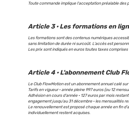
Toute commande implique l'acceptation préalable des p
Article 3 · Les formations en lig
Les formations sont des contenus numériques accessible
sans limitation de durée ni surcoût. L'accès est personn
Les prix sont indiqués en euros toutes taxes comprise
Article 4 · L'abonnement Club F
Le Club FlowMotion est un abonnement annuel calé sur l'
Tarifs en vigueur · année pleine 997 euros (ou 12 mensu
Adhésion en cours d'année · 127 euros par mois restan
engagement jusqu'au 31 décembre · les mensualités res
Le renouvellement est proposé chaque année en fin d'an
individuellement restent acquises.