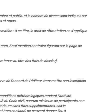
embre et public, et le nombre de places sont indiqués sur
s et repas.
tion · à ce titre, le droit de rétractation ne s'applique
com. Sauf mention contraire figurant sur la page de
tenus au titre des frais de dossier).
e de l'accord de l'éditeur, transmettre son inscription
 (conditions météorologiques rendant l'activité
 1218 du Code civil, quorum minimum de participants non
térieure sans frais supplémentaires, soit le
nt hors package) ne peuvent donner lieu à