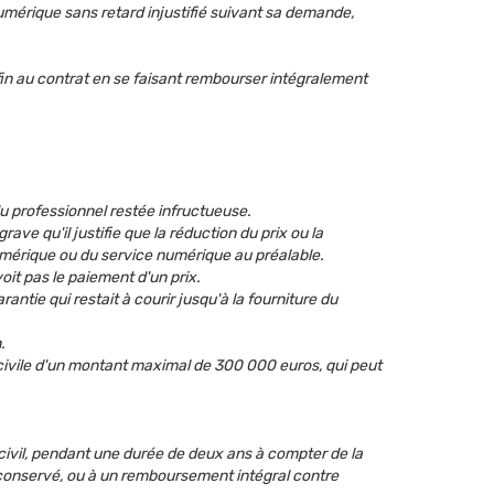
mérique sans retard injustifié suivant sa demande,
in au contrat en se faisant rembourser intégralement
u professionnel restée infructueuse.
ve qu'il justifie que la réduction du prix ou la
mérique ou du service numérique au préalable.
oit pas le paiement d'un prix.
tie qui restait à courir jusqu'à la fourniture du
.
 civile d'un montant maximal de 300 000 euros, qui peut
civil, pendant une durée de deux ans à compter de la
 conservé, ou à un remboursement intégral contre