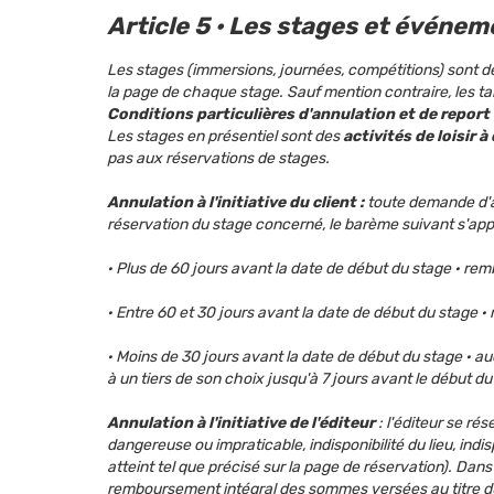
Article 5 · Les stages et événe
Les stages (immersions, journées, compétitions) sont des
la page de chaque stage. Sauf mention contraire, les ta
Conditions particulières d'annulation et de report
Les stages en présentiel sont des
activités de loisir 
pas aux réservations de stages.
Annulation à l'initiative du client :
toute demande d'an
réservation du stage concerné, le barème suivant s'app
· Plus de 60 jours avant la date de début du stage · rem
· Entre 60 et 30 jours avant la date de début du stage 
· Moins de 30 jours avant la date de début du stage · a
à un tiers de son choix jusqu'à 7 jours avant le début du
Annulation à l'initiative de l'éditeur
: l'éditeur se ré
dangereuse ou impraticable, indisponibilité du lieu, ind
atteint tel que précisé sur la page de réservation). Dans 
remboursement intégral des sommes versées au titre du