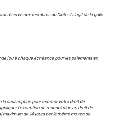
rif réservé aux membres du Club · il s'agit de la grille
mmande (ou à chaque échéance pour les paiements en
la souscription pour exercer votre droit de
appliquer l'exception de renonciation au droit de
lai maximum de 14 jours par le même moyen de