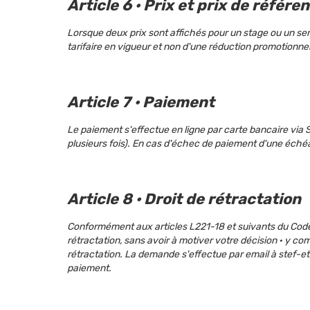
Article 6 · Prix et prix de référe
Lorsque deux prix sont affichés pour un stage ou un servic
tarifaire en vigueur et non d'une réduction promotionnel
Article 7 · Paiement
Le paiement s'effectue en ligne par carte bancaire via
plusieurs fois). En cas d'échec de paiement d'une éché
Article 8 · Droit de rétractation
Conformément aux articles L221-18 et suivants du Code 
rétractation, sans avoir à motiver votre décision · y co
rétractation. La demande s'effectue par email à stef
paiement.