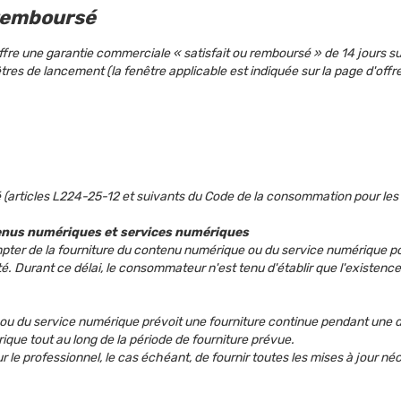
u remboursé
offre une garantie commerciale « satisfait ou remboursé » de 14 jours su
s de lancement (la fenêtre applicable est indiquée sur la page d'offre
té (articles L224-25-12 et suivants du Code de la consommation pour le
tenus numériques et services numériques
er de la fourniture du contenu numérique ou du service numérique pour
é. Durant ce délai, le consommateur n'est tenu d'établir que l'existence
ou du service numérique prévoit une fourniture continue pendant une du
que tout au long de la période de fourniture prévue.
r le professionnel, le cas échéant, de fournir toutes les mises à jour n