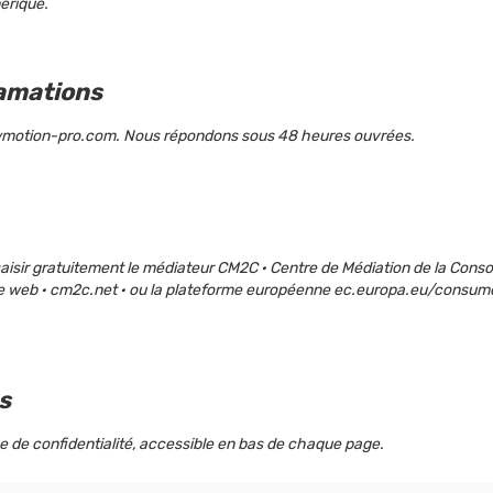
érique.
clamations
owmotion-pro.com. Nous répondons sous 48 heures ouvrées.
aisir gratuitement le médiateur CM2C · Centre de Médiation de la Cons
site web · cm2c.net · ou la plateforme européenne ec.europa.eu/consum
s
ue de confidentialité, accessible en bas de chaque page.