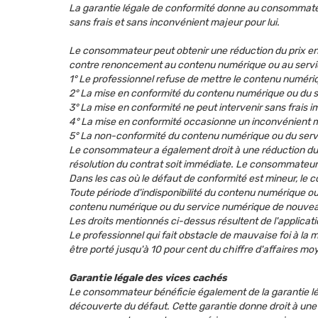
La garantie légale de conformité donne au consommateu
sans frais et sans inconvénient majeur pour lui.
Le consommateur peut obtenir une réduction du prix en
contre renoncement au contenu numérique ou au servic
1° Le professionnel refuse de mettre le contenu numéri
2° La mise en conformité du contenu numérique ou du se
3° La mise en conformité ne peut intervenir sans frais
4° La mise en conformité occasionne un inconvénient 
5° La non-conformité du contenu numérique ou du servic
Le consommateur a également droit à une réduction du prix
résolution du contrat soit immédiate. Le consommateur
Dans les cas où le défaut de conformité est mineur, le c
Toute période d'indisponibilité du contenu numérique ou
contenu numérique ou du service numérique de nouve
Les droits mentionnés ci-dessus résultent de l'applicat
Le professionnel qui fait obstacle de mauvaise foi à l
être porté jusqu'à 10 pour cent du chiffre d'affaires m
Garantie légale des vices cachés
Le consommateur bénéficie également de la garantie lég
découverte du défaut. Cette garantie donne droit à une