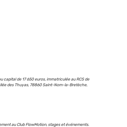
 au capital de 17 650 euros, immatriculée au RCS de
4 allée des Thuyas, 78860 Saint-Nom-la-Bretèche,
nement au Club FlowMotion, stages et événements.