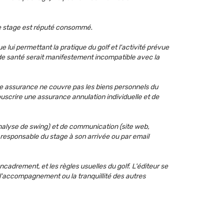
 le stage est réputé consommé.
e lui permettant la pratique du golf et l'activité prévue
t de santé serait manifestement incompatible avec la
tte assurance ne couvre pas les biens personnels du
ouscrire une assurance annulation individuelle et de
(analyse de swing) et de communication (site web,
u responsable du stage à son arrivée ou par email
encadrement, et les règles usuelles du golf. L'éditeur se
 l'accompagnement ou la tranquillité des autres