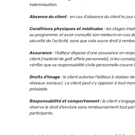
indemnisation.
Absence du client
: en cas d'absence du client le jo
Conditions physiques et médicales
: les stages impl
au programme, et avoir consulté son médecin en cas de d
sécurité de l'activité, sans que cela ouvre droit à remb
Assurance
: l'éditeur dispose d'une assurance en respo
client (matériel de golf, effets personnels), ni les co
vérifier que sa responsabilité civile personnelle couvre l
Droits d'image
: le client autorise l'éditeur à réalise
réseaux sociaux). Le client peut s'y opposer à tout mome
préalable.
Responsabilité et comportement :
le client s'engage
réserve le droit d'exclure sans remboursement tout part
participants.