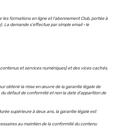
r les formations en ligne et l'abonnement Club, portée à
). La demande s'effectue par simple email · le
s contenus et services numériques) et des vices cachés.
 obtenir la mise en œuvre de la garantie légale de
 du défaut de conformité et non la date d'apparition de
rée supérieure à deux ans, la garantie légale est
écessaires au maintien de la conformité du contenu